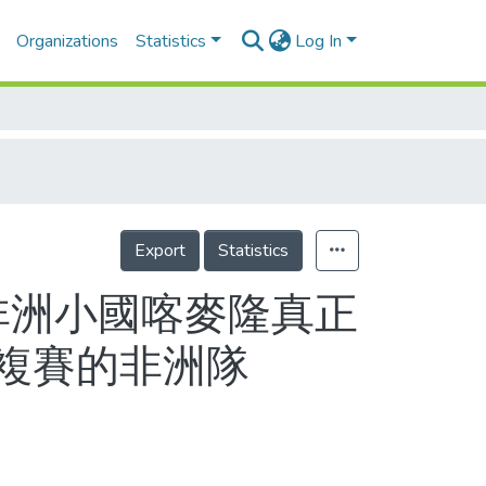
Organizations
Statistics
Log In
Export
Statistics
非洲小國喀麥隆真正
複賽的非洲隊