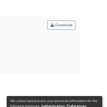
Download
We collect and process your personal information for the
following purposes:
Authentication, Preferences,