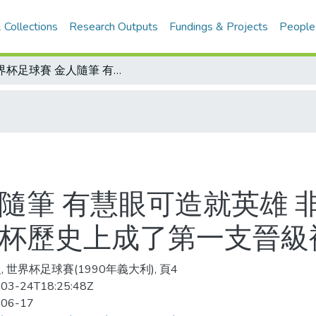
 Collections
Research Outputs
Fundings & Projects
People
世界杯足球賽 金人隨筆 有慧眼可造就英雄 非洲小國喀麥隆真正成為非洲獅 在世界杯歷史上成了第一支晉級複賽的非洲隊
人隨筆 有慧眼可造就英雄 
界杯歷史上成了第一支晉級
, 世界杯足球賽(1990年義大利), 頁4
03-24T18:25:48Z
-06-17