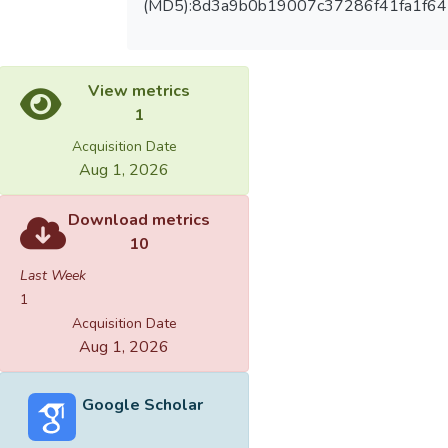
(MD5):8d3a9b0b19007c37286f41fa1f6
View metrics
1
Acquisition Date
Aug 1, 2026
Download metrics
10
Last Week
1
Acquisition Date
Aug 1, 2026
Google Scholar