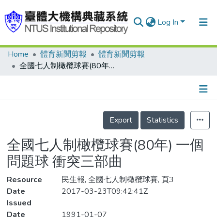
Log In
Home
體育新聞剪報
體育新聞剪報
Communities & Collections
全國七人制橄欖球賽(80年) 一個問題球 衝突三部曲
Research Outputs
Fundings & Projects
Details
People
Export
Statistics
Organizations
全國七人制橄欖球賽(80年) 一個
Statistics
問題球 衝突三部曲
Resource
民生報, 全國七人制橄欖球賽, 頁3
Date
2017-03-23T09:42:41Z
Issued
Date
1991-01-07