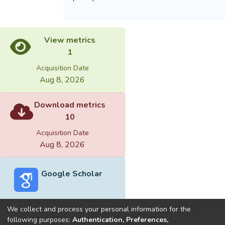
View metrics
1
Acquisition Date
Aug 8, 2026
Download metrics
10
Acquisition Date
Aug 8, 2026
Google Scholar
We collect and process your personal information for the
following purposes:
Authentication, Preferences,