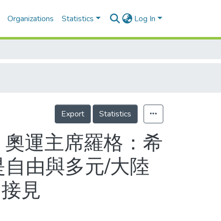
Organizations
Statistics
Log In
Export
Statistics
 奧運主席羅格：希
是自由與多元/大陸
明接見