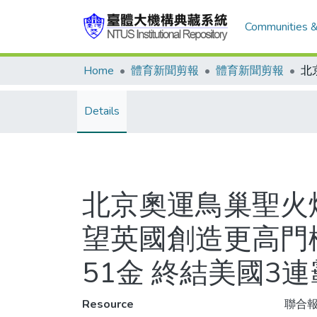
Communities &
Home
體育新聞剪報
體育新聞剪報
Details
北京奧運鳥巢聖火
望英國創造更高門檻
51金 終結美國3
Resource
聯合報,