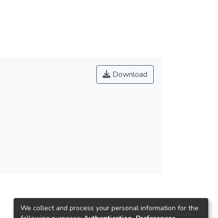
Download
We collect and process your personal information for the