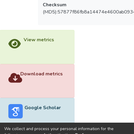
Checksum
(MD5):57877f86fb8a14474e4600ab093
View metrics
Download metrics
Google Scholar
We collect and process your personal information for the