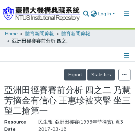
Log In
Home
體育新聞剪報
體育新聞剪報
Communities & Collections
亞洲田徑賽賽前分析 四之二 乃慧芳摘金有信心 王惠珍被夾擊 坐三望二搶第一
Research Outputs
Fundings & Projects
Details
People
Export
Statistics
Organizations
亞洲田徑賽賽前分析 四之二 乃慧
Statistics
芳摘金有信心 王惠珍被夾擊 坐三
望二搶第一
Resource
民生報, 亞洲田徑賽(1993年菲律賓), 頁3
Date
2017-03-18