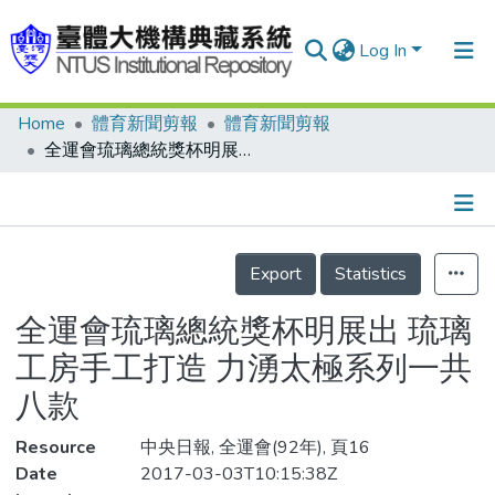
Log In
Home
體育新聞剪報
體育新聞剪報
Communities & Collections
全運會琉璃總統獎杯明展出 琉璃工房手工打造 力湧太極系列一共八款
Research Outputs
Fundings & Projects
Details
People
Export
Statistics
Organizations
全運會琉璃總統獎杯明展出 琉璃
Statistics
工房手工打造 力湧太極系列一共
八款
Resource
中央日報, 全運會(92年), 頁16
Date
2017-03-03T10:15:38Z