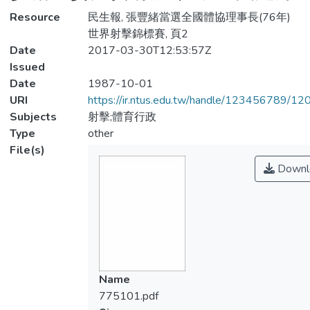
Resource
民生報, 張豐緒當選全國體協理事長(76年)
世界射擊錦標賽, 頁2
Date
2017-03-30T12:53:57Z
Issued
Date
1987-10-01
URI
https://ir.ntus.edu.tw/handle/123456789/1
Subjects
射擊;體育行政
Type
other
File(s)
Downl
Name
775101.pdf