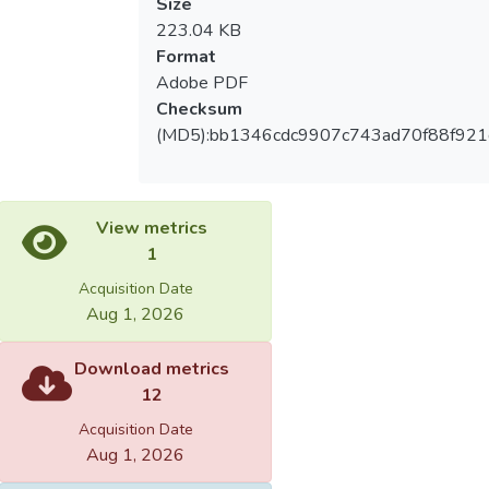
Size
223.04 KB
Format
Adobe PDF
Checksum
(MD5):bb1346cdc9907c743ad70f88f92
View metrics
1
Acquisition Date
Aug 1, 2026
Download metrics
12
Acquisition Date
Aug 1, 2026