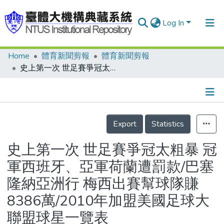
Log In
Home
體育新聞剪報
體育新聞剪報
Communities & Collections
史上第一次 世足賽爭冠太粗暴 冠軍西班牙、亞軍荷蘭遭罰款/巴塞隆納亞洲行 梅西出賽幫球隊賺8386萬/2010年加盟美國足球大聯盟球星一覽表
Research Outputs
Fundings & Projects
Details
People
Export
Statistics
Organizations
史上第一次 世足賽爭冠太粗暴 冠
Statistics
軍西班牙、亞軍荷蘭遭罰款/巴塞
隆納亞洲行 梅西出賽幫球隊賺
8386萬/2010年加盟美國足球大
聯盟球星一覽表