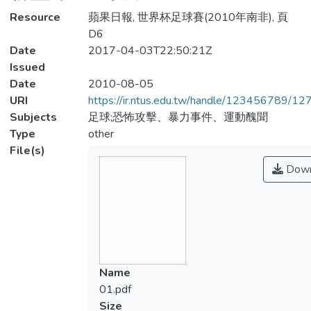
Resource
蘋果日報, 世界杯足球賽(2010年南非), 頁
D6
Date
2017-04-03T22:50:21Z
Issued
Date
2010-08-05
URI
https://ir.ntus.edu.tw/handle/123456789/1
Subjects
足球;恐怖攻擊、暴力事件、運動醜聞
Type
other
File(s)
Down
Name
01.pdf
Size