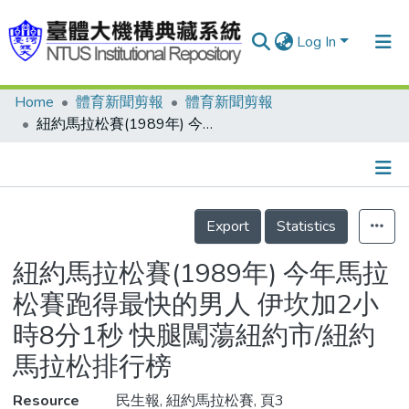
Log In
Home
體育新聞剪報
體育新聞剪報
Communities & Collections
紐約馬拉松賽(1989年) 今年馬拉松賽跑得最快的男人 伊坎加2小時8分1秒 快腿闖蕩紐約市/紐約馬拉松排行榜
Research Outputs
Fundings & Projects
Details
People
Export
Statistics
Organizations
紐約馬拉松賽(1989年) 今年馬拉
Statistics
松賽跑得最快的男人 伊坎加2小
時8分1秒 快腿闖蕩紐約市/紐約
馬拉松排行榜
Resource
民生報, 紐約馬拉松賽, 頁3