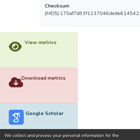
Checksum
(MD5):175af7d93f1137046dede614542
View metrics
Download metrics
Google Scholar
We collect and process your personal information for the