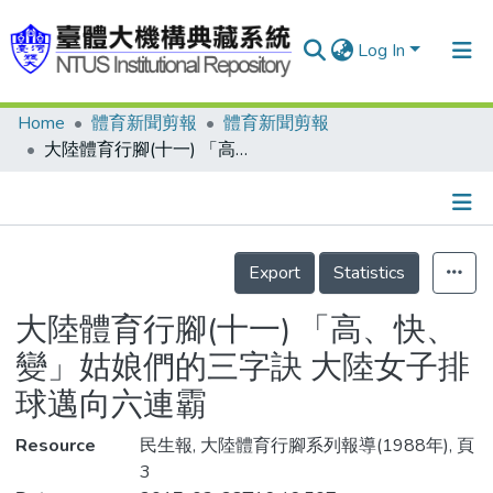
Log In
Home
體育新聞剪報
體育新聞剪報
Communities & Collections
大陸體育行腳(十一) 「高、快、變」姑娘們的三字訣 大陸女子排球邁向六連霸
Research Outputs
Fundings & Projects
Details
People
Export
Statistics
Organizations
大陸體育行腳(十一) 「高、快、
Statistics
變」姑娘們的三字訣 大陸女子排
球邁向六連霸
Resource
民生報, 大陸體育行腳系列報導(1988年), 頁
3