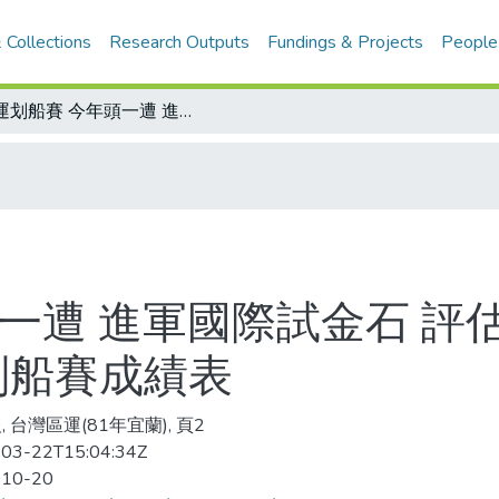
 Collections
Research Outputs
Fundings & Projects
People
區運划船賽 今年頭一遭 進軍國際試金石 評估奪牌效益 還得多加油 /北京亞運會划船賽成績表
一遭 進軍國際試金石 評
划船賽成績表
 台灣區運(81年宜蘭), 頁2
03-22T15:04:34Z
-10-20