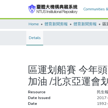
Communities &
Home
體育新聞剪報
體育新聞剪報
Details
區運划船賽 今年頭
加油 /北京亞運會
Resource
民生報,
Date Issued
2017-
Date
1992