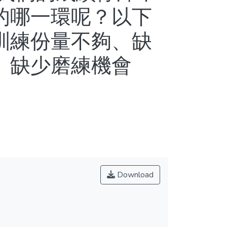
的哪一環呢？以下
訓練份量不夠、缺
、缺少磨練機會
Download