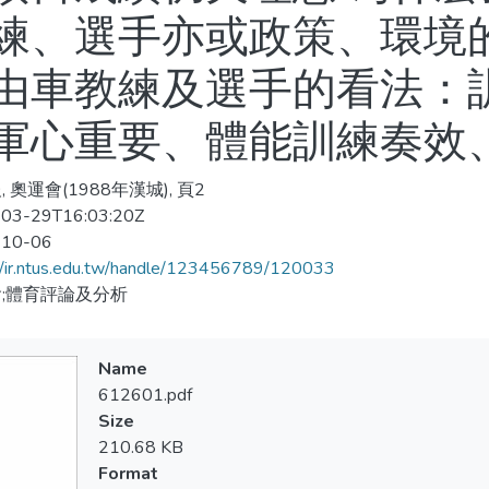
練、選手亦或政策、環境
由車教練及選手的看法：
軍心重要、體能訓練奏效
 奧運會(1988年漢城), 頁2
03-29T16:03:20Z
-10-06
//ir.ntus.edu.tw/handle/123456789/120033
;體育評論及分析
Name
612601.pdf
Size
210.68 KB
Format