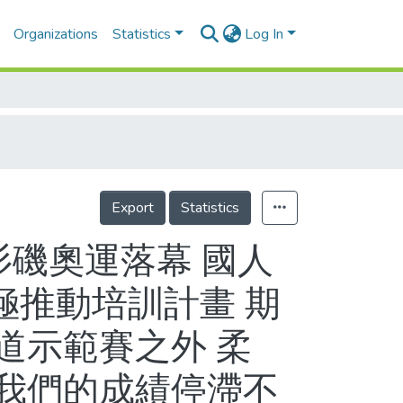
Organizations
Statistics
Log In
Export
Statistics
杉磯奧運落幕 國人
積極推動培訓計畫 期
道示範賽之外 柔
我們的成績停滯不