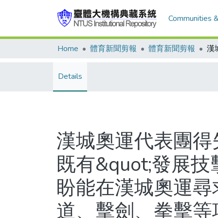
Communities &
Home
體育新聞剪報
體育新聞剪報
Details
漢城奧運代表團得失
既有&quot;發展
盼能在漢城奧運尋
道、擊劍、拳擊等