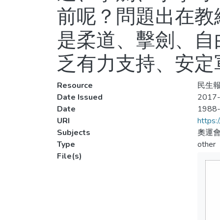
前呢？問題出在教
是柔道、擊劍、自
乏有力支持、安定
Resource
民生報,
Date Issued
2017-
Date
1988
URI
https:
Subjects
奧運會
Type
other
File(s)