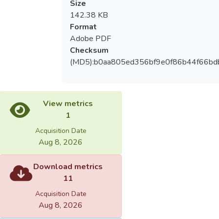
Size
142.38 KB
Format
Adobe PDF
Checksum
(MD5):b0aa805ed356bf9e0f86b44f66bd
View metrics
1
Acquisition Date
Aug 8, 2026
Download metrics
11
Acquisition Date
Aug 8, 2026