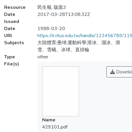
Resource
民生報, 版面3
Date
2017-03-28T13:08:32Z
Issued
Date
1988-03-20
URI
https://ir.ntus.edu.tw/handle/123456789/1
Subjects
大陸體育;壘球;運動科學;滑冰、溜冰、滑
雪、雪橇、冰球、直排輪
Type
other
File(s)
Downlo
Name
429101.pdf