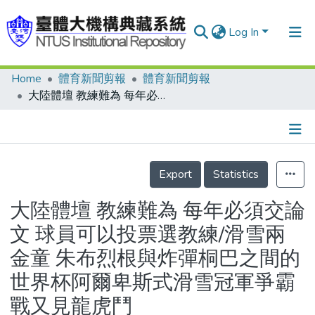
Log In
Home
體育新聞剪報
體育新聞剪報
Communities & Collections
大陸體壇 教練難為 每年必須交論文 球員可以投票選教練/滑雪兩金童 朱布烈根與炸彈桐巴之間的世界杯阿爾卑斯式滑雪冠軍爭霸戰又見龍虎鬥
Research Outputs
Fundings & Projects
Details
People
Export
Statistics
Organizations
大陸體壇 教練難為 每年必須交論
Statistics
文 球員可以投票選教練/滑雪兩
金童 朱布烈根與炸彈桐巴之間的
世界杯阿爾卑斯式滑雪冠軍爭霸
戰又見龍虎鬥