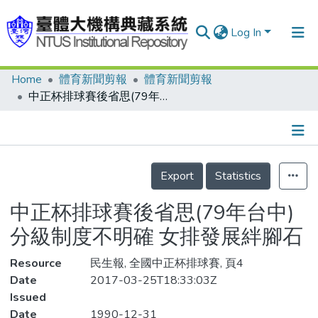
Log In
Home
體育新聞剪報
體育新聞剪報
Communities & Collections
中正杯排球賽後省思(79年台中) 分級制度不明確 女排發展絆腳石
Research Outputs
Fundings & Projects
Details
People
Export
Statistics
Organizations
中正杯排球賽後省思(79年台中)
Statistics
分級制度不明確 女排發展絆腳石
Resource
民生報, 全國中正杯排球賽, 頁4
Date
2017-03-25T18:33:03Z
Issued
Date
1990-12-31