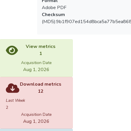
Format
Adobe PDF
Checksum
(MD5):9b1f907ed154d8bca5a77b5ea86
View metrics
1
Acquisition Date
Aug 1, 2026
Download metrics
12
Last Week
2
Acquisition Date
Aug 1, 2026