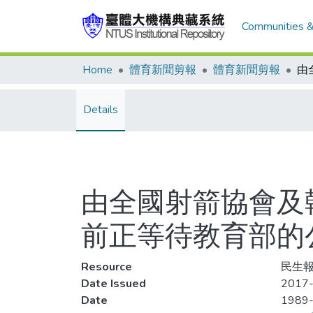
Communities &
Home
體育新聞剪報
體育新聞剪報
Details
由全國射箭協會及
前正等待教育部的
Resource
民生報
Date Issued
2017-
Date
1989