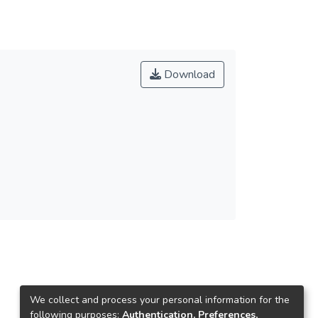
Download
We collect and process your personal information for the
following purposes:
Authentication, Preferences,