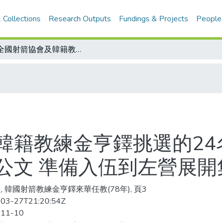
 Collections
Research Outputs
Fundings & Projects
People
由全國射箭協會及韓籍教練金亨鐸挑選的24名射箭新秀出列 目前正等待教育部的公文 準備入伍到左營展開集訓
韓籍教練金亨鐸挑選的24
公文 準備入伍到左營展開
, 韓國射箭教練金亨鐸來華任教(78年), 頁3
03-27T21:20:54Z
-11-10