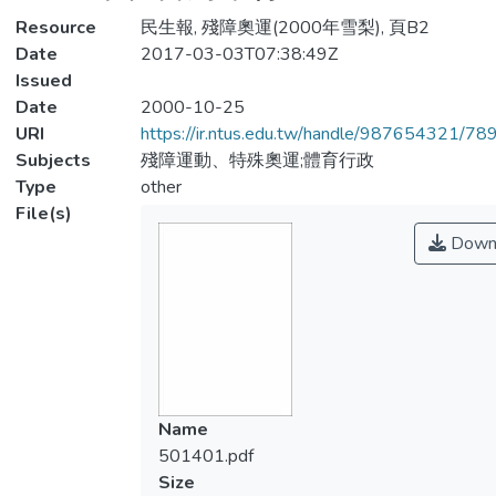
Resource
民生報, 殘障奧運(2000年雪梨), 頁B2
Date
2017-03-03T07:38:49Z
Issued
Date
2000-10-25
URI
https://ir.ntus.edu.tw/handle/987654321/78
Subjects
殘障運動、特殊奧運;體育行政
Type
other
File(s)
Down
Name
501401.pdf
Size