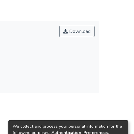
Download
We collect and process your personal information for the
following purposes:
Authentication, Preferences,