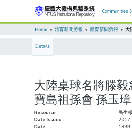
Communities &
Home
體育新聞剪報
體育新聞剪報
Details
大陸桌球名將滕毅
寶島祖孫會 孫玉
Resource
民生報
Date Issued
2017-
Date
1988