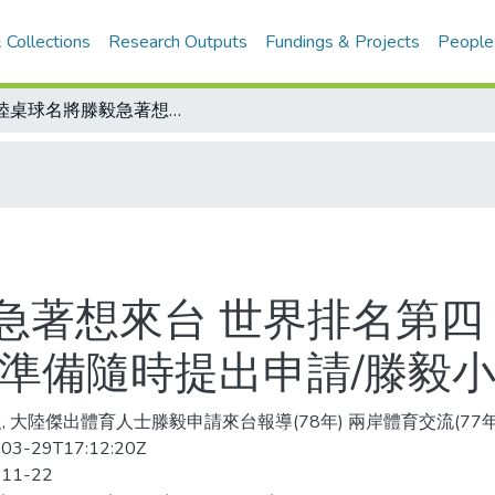
 Collections
Research Outputs
Fundings & Projects
People
大陸桌球名將滕毅急著想來台 世界排名第四 符合傑出人士條件 寶島祖孫會 孫玉璋準備隨時提出申請/滕毅小檔案
急著想來台 世界排名第四
璋準備隨時提出申請/滕毅
, 大陸傑出體育人士滕毅申請來台報導(78年) 兩岸體育交流(77年)
03-29T17:12:20Z
-11-22