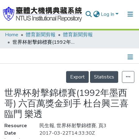
Log In
Home
體育新聞剪報
體育新聞剪報
Communities & Collections
世界杯射擊錦標賽(1992年墨西哥) 六百萬獎金到手 杜台興三喜臨門 樂透
Research Outputs
Fundings & Projects
Details
People
Export
Statistics
Organizations
世界杯射擊錦標賽(1992年墨西
Statistics
哥) 六百萬獎金到手 杜台興三喜
臨門 樂透
Resource
民生報, 世界杯射擊錦標賽, 頁3
Date
2017-03-22T14:33:30Z