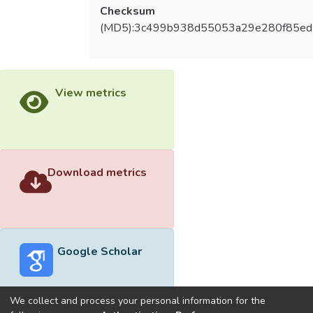
Checksum
(MD5):3c499b938d55053a29e280f85e
View metrics
Download metrics
Google Scholar
We collect and process your personal information for the