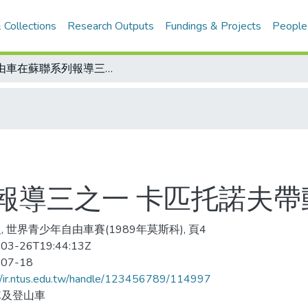
 Collections
Research Outputs
Fundings & Projects
People
自由車在蘇聯系列報導三之一 卡匹托諾夫帶動蘇聯車輪
報導三之一 卡匹托諾夫帶
, 世界青少年自由車賽(1989年莫斯科), 頁4
03-26T19:44:13Z
-07-18
//ir.ntus.edu.tw/handle/123456789/114997
車及登山車