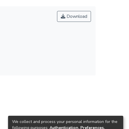
Download
We collect and process your personal information for the
following purposes:
Authentication, Preferences,