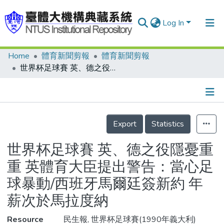
Log In
Home
體育新聞剪報
體育新聞剪報
Communities & Collections
世界杯足球賽 英、德之役隱憂重重 英體育大臣提出警告：當心足球暴動/西班牙馬爾廷簽新約 年薪次於馬拉度納
Research Outputs
Fundings & Projects
Details
People
Export
Statistics
Organizations
世界杯足球賽 英、德之役隱憂重
Statistics
重 英體育大臣提出警告：當心足
球暴動/西班牙馬爾廷簽新約 年
薪次於馬拉度納
Resource
民生報, 世界杯足球賽(1990年義大利)