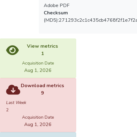
Adobe PDF
Checksum
(MD5):271293c2c1c435cb4768f2f1e7f2a
View metrics
1
Acquisition Date
Aug 1, 2026
Download metrics
9
Last Week
2
Acquisition Date
Aug 1, 2026