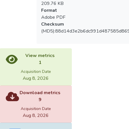
209.76 KB
Format
Adobe PDF
Checksum
(MD5):88d14d3e2b6dc991d487585d86
View metrics
1
Acquisition Date
Aug 8, 2026
Download metrics
9
Acquisition Date
Aug 8, 2026