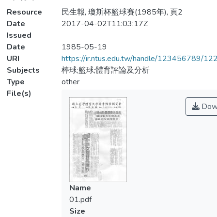
Resource
民生報, 瓊斯杯籃球賽(1985年), 頁2
Date
2017-04-02T11:03:17Z
Issued
Date
1985-05-19
URI
https://ir.ntus.edu.tw/handle/123456789/1
Subjects
棒球;籃球;體育評論及分析
Type
other
File(s)
Dow
Name
01.pdf
Size