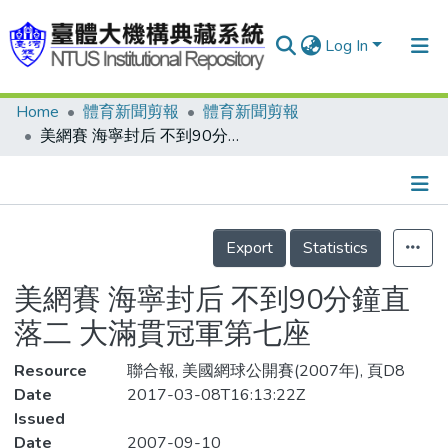
Log In
Home
體育新聞剪報
體育新聞剪報
Communities & Collections
美網賽 海寧封后 不到90分鐘直落二 大滿貫冠軍第七座
Research Outputs
Fundings & Projects
Details
People
Export
Statistics
Organizations
美網賽 海寧封后 不到90分鐘直
Statistics
落二 大滿貫冠軍第七座
Resource
聯合報, 美國網球公開賽(2007年), 頁D8
Date
2017-03-08T16:13:22Z
Issued
Date
2007-09-10