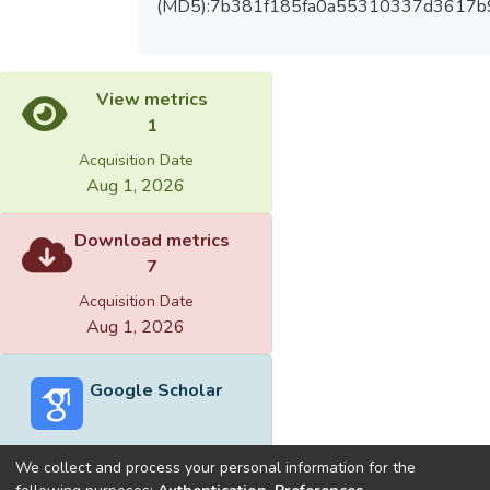
(MD5):7b381f185fa0a55310337d3617b
View metrics
1
Acquisition Date
Aug 1, 2026
Download metrics
7
Acquisition Date
Aug 1, 2026
Google Scholar
We collect and process your personal information for the