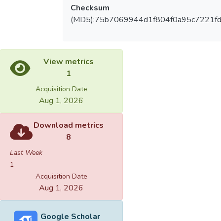
Checksum
(MD5):75b7069944d1f804f0a95c7221fd
View metrics
1
Acquisition Date
Aug 1, 2026
Download metrics
8
Last Week
1
Acquisition Date
Aug 1, 2026
Google Scholar