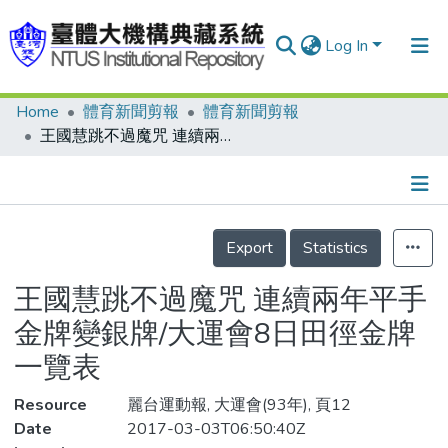
Log In
Home
體育新聞剪報
體育新聞剪報
Communities & Collections
王國慧跳不過魔咒 連續兩年平手 金牌變銀牌/大運會8日田徑金牌一覽表
Research Outputs
Fundings & Projects
Details
People
Export
Statistics
Organizations
王國慧跳不過魔咒 連續兩年平手
Statistics
金牌變銀牌/大運會8日田徑金牌
一覽表
Resource
麗台運動報, 大運會(93年), 頁12
Date
2017-03-03T06:50:40Z