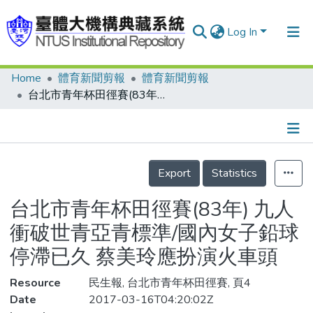
Log In
Home
體育新聞剪報
體育新聞剪報
Communities & Collections
台北市青年杯田徑賽(83年) 九人衝破世青亞青標準/國內女子鉛球停滯已久 蔡美玲應扮演火車頭
Research Outputs
Fundings & Projects
Details
People
Export
Statistics
Organizations
台北市青年杯田徑賽(83年) 九人
Statistics
衝破世青亞青標準/國內女子鉛球
停滯已久 蔡美玲應扮演火車頭
Resource
民生報, 台北市青年杯田徑賽, 頁4
Date
2017-03-16T04:20:02Z