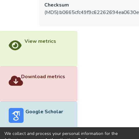
Checksum
(MD5):b0665cfc49f9c62262694ea0630e
View metrics
Download metrics
Google Scholar
We collect and process your personal information for the