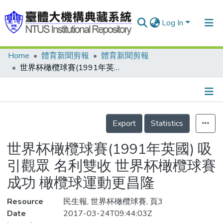
Log In
Home
體育新聞剪報
體育新聞剪報
Communities & Collections
世界杯橄欖球賽(1991年英國) 吸引觀眾 名利雙收 世界杯橄欖球賽成功 橄欖球運動更昌隆
Research Outputs
Fundings & Projects
Details
People
Export
Statistics
Organizations
世界杯橄欖球賽(1991年英國) 吸
Statistics
引觀眾 名利雙收 世界杯橄欖球賽
成功 橄欖球運動更昌隆
Resource
民生報, 世界杯橄欖球賽, 頁3
Date
2017-03-24T09:44:03Z