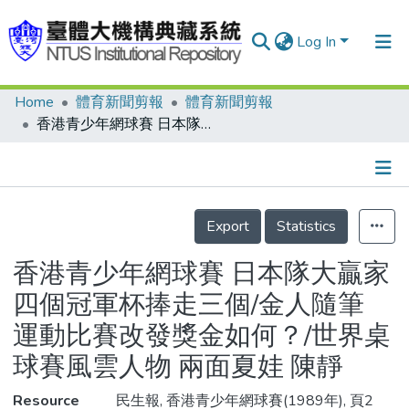
Log In
Home
體育新聞剪報
體育新聞剪報
Communities & Collections
香港青少年網球賽 日本隊大贏家 四個冠軍杯捧走三個/金人隨筆 運動比賽改發獎金如何？/世界桌球賽風雲人物 兩面夏娃 陳靜
Research Outputs
Fundings & Projects
Details
People
Export
Statistics
Organizations
香港青少年網球賽 日本隊大贏家
Statistics
四個冠軍杯捧走三個/金人隨筆
運動比賽改發獎金如何？/世界桌
球賽風雲人物 兩面夏娃 陳靜
Resource
民生報, 香港青少年網球賽(1989年), 頁2