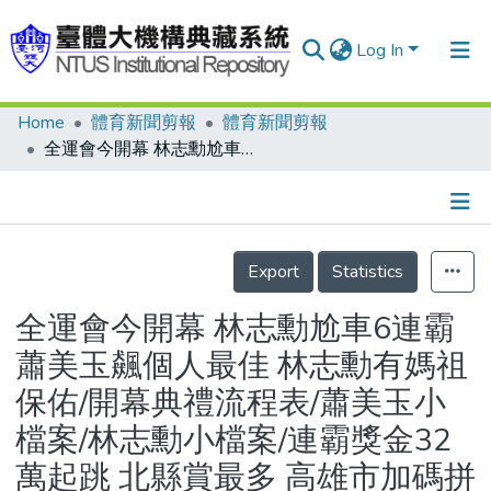
Log In
Home
體育新聞剪報
體育新聞剪報
Communities & Collections
全運會今開幕 林志勳尬車6連霸 蕭美玉飆個人最佳 林志勳有媽祖保佑/開幕典禮流程表/蕭美玉小檔案/林志勳小檔案/連霸獎金32萬起跳 北縣賞最多 高雄市加碼拼雪恥/台中全運會主要金牌獎金表/上屆男足暴力事件剛落幕 本屆有望再對決
Research Outputs
Fundings & Projects
Details
People
Export
Statistics
Organizations
全運會今開幕 林志勳尬車6連霸
Statistics
蕭美玉飆個人最佳 林志勳有媽祖
保佑/開幕典禮流程表/蕭美玉小
檔案/林志勳小檔案/連霸獎金32
萬起跳 北縣賞最多 高雄市加碼拼