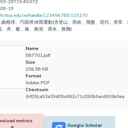
03-29T15:40:07Z
-09-19
//ir.ntus.edu.tw/handle/123456789/119270
;曲棍球、巧固球;休閒運動(含登山、馬術、飛盤、現代、滑草、攀
船、舟、艇、板、衝浪、滑水、救難)
Name
587701.pdf
Size
206.98 KB
Format
Adobe PDF
Checksum
(MD5):a53a39d09a582c71c090b5acd555b0ea
nload metrics
Google Scholar
8