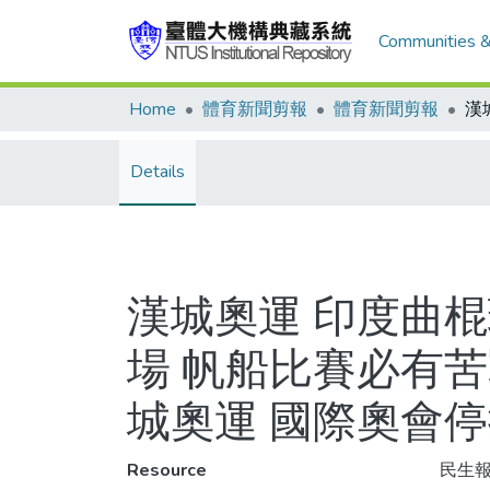
Communities &
Home
體育新聞剪報
體育新聞剪報
Details
漢城奧運 印度曲
場 帆船比賽必有苦
城奧運 國際奧會
Resource
民生報,