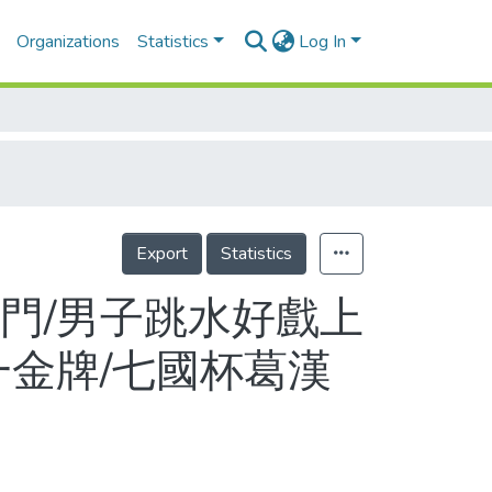
Organizations
Statistics
Log In
Export
Statistics
門/男子跳水好戲上
一金牌/七國杯葛漢