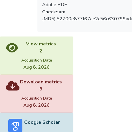
Adobe PDF
Checksum
(MD5):52700e877f67ae2c56c630799ada
View metrics
2
Acquisition Date
Aug 8, 2026
Download metrics
9
Acquisition Date
Aug 8, 2026
Google Scholar