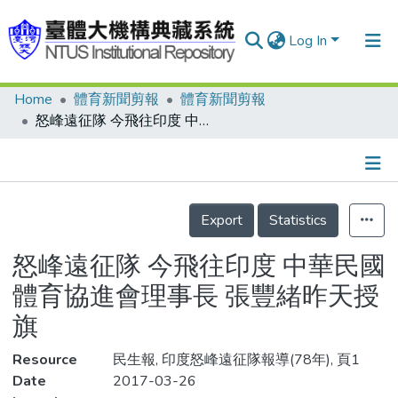
Log In
Home
體育新聞剪報
體育新聞剪報
Communities & Collections
怒峰遠征隊 今飛往印度 中華民國體育協進會理事長 張豐緒昨天授旗
Research Outputs
Fundings & Projects
Details
People
Export
Statistics
Organizations
怒峰遠征隊 今飛往印度 中華民國
Statistics
體育協進會理事長 張豐緒昨天授
旗
Resource
民生報, 印度怒峰遠征隊報導(78年), 頁1
Date
2017-03-26