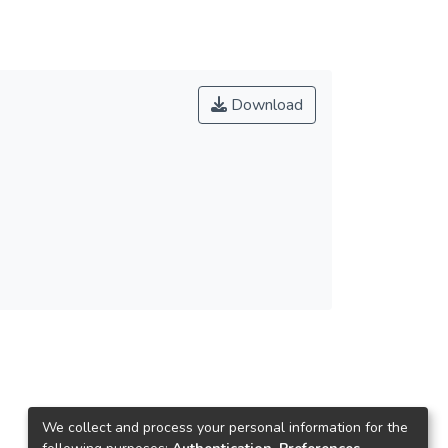
Download
We collect and process your personal information for the