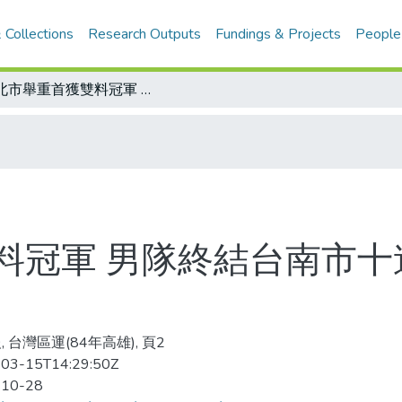
 Collections
Research Outputs
Fundings & Projects
People
台北市舉重首獲雙料冠軍 男隊終結台南市十連霸紀錄 女隊擺脫屏東縣蟬聯后座
料冠軍 男隊終結台南市十
 台灣區運(84年高雄), 頁2
03-15T14:29:50Z
-10-28