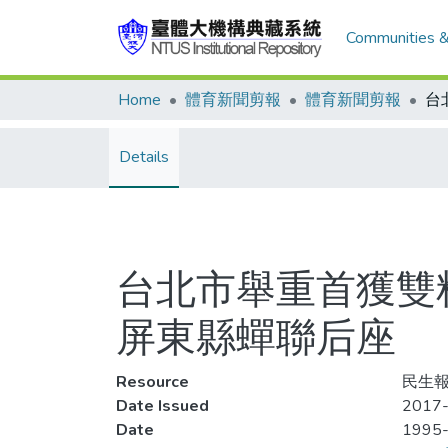
Communities &
Home
體育新聞剪報
體育新聞剪報
Details
台北市舉重首獲雙
屏東縣蟬聯后座
Resource
民生報,
Date Issued
2017-
Date
1995