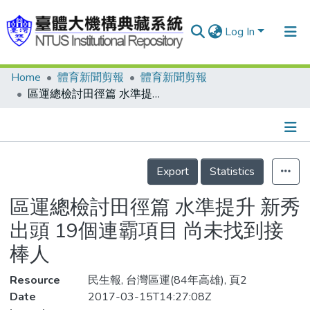
Log In
Home
體育新聞剪報
體育新聞剪報
Communities & Collections
區運總檢討田徑篇 水準提升 新秀出頭 19個連霸項目 尚未找到接棒人
Research Outputs
Fundings & Projects
Details
People
Export
Statistics
Organizations
區運總檢討田徑篇 水準提升 新秀
Statistics
出頭 19個連霸項目 尚未找到接
棒人
Resource
民生報, 台灣區運(84年高雄), 頁2
Date
2017-03-15T14:27:08Z