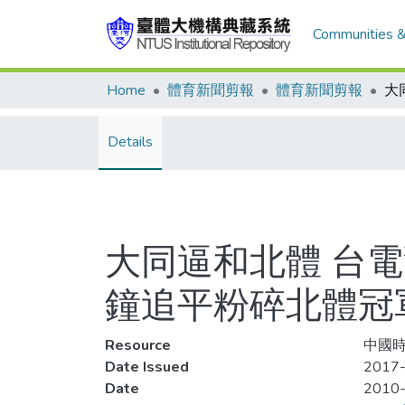
Communities &
Home
體育新聞剪報
體育新聞剪報
Details
大同逼和北體 台電
鐘追平粉碎北體冠
Resource
中國時
Date Issued
2017-
Date
2010