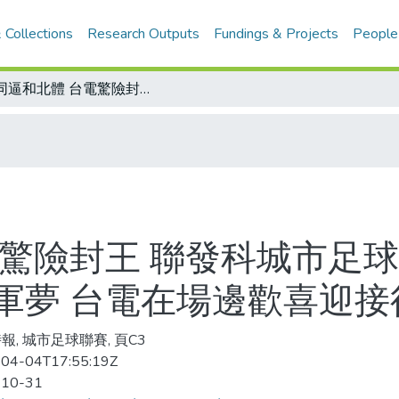
 Collections
Research Outputs
Fundings & Projects
People
大同逼和北體 台電驚險封王 聯發科城市足球聯賽 大同第80分鐘追平粉碎北體冠軍夢 台電在場邊歡喜迎接得來不易的金杯
驚險封王 聯發科城市足球
軍夢 台電在場邊歡喜迎接
報, 城市足球聯賽, 頁C3
04-04T17:55:19Z
-10-31