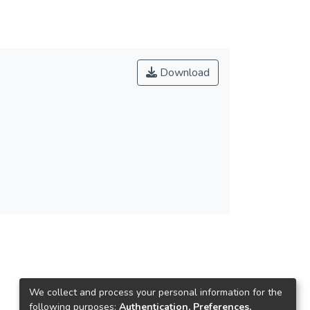
Download
We collect and process your personal information for the
following purposes:
Authentication, Preferences,