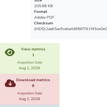
Size
205.88 KB
Format
Adobe PDF
Checksum
(MD5):2aa65ac9ceba4d986f761f45ce0e
View metrics
1
Acquisition Date
Aug 1, 2026
Download metrics
8
Acquisition Date
Aug 1, 2026