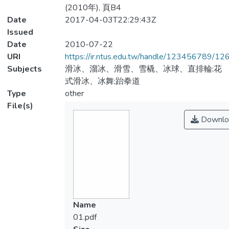
(2010年), 頁B4
Date
2017-04-03T22:29:43Z
Issued
Date
2010-07-22
URI
https://ir.ntus.edu.tw/handle/123456789/1
Subjects
滑冰、溜冰、滑雪、雪橇、冰球、直排輪;花
式滑冰、冰舞;跆拳道
Type
other
File(s)
Downlo
Name
01.pdf