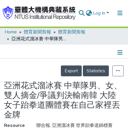
Log In
Home
體育新聞剪報
體育新聞剪報
Communities & Collections
亞洲花式溜冰賽 中華隊男、女、雙人摘金/爭議判決輸南韓 大陸女子跆拳道團體賽在自己家裡丟金牌
Research Outputs
Fundings & Projects
Details
People
Export
Statistics
Organizations
亞洲花式溜冰賽 中華隊男、女、
Statistics
雙人摘金/爭議判決輸南韓 大陸
女子跆拳道團體賽在自己家裡丟
金牌
Resource
聯合報, 亞洲溜冰賽 世界跆拳道錦標賽