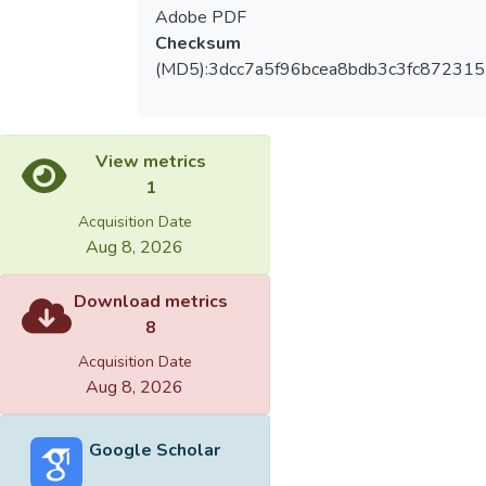
Adobe PDF
Checksum
(MD5):3dcc7a5f96bcea8bdb3c3fc87231
View metrics
1
Acquisition Date
Aug 8, 2026
Download metrics
8
Acquisition Date
Aug 8, 2026
Google Scholar