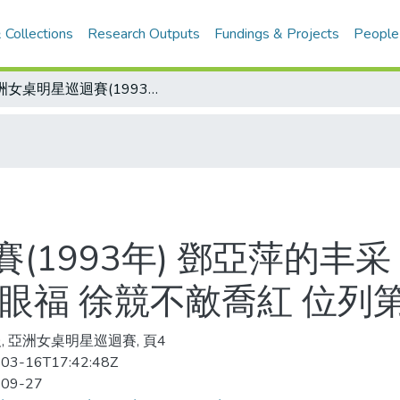
 Collections
Research Outputs
Fundings & Projects
People
亞洲女桌明星巡迴賽(1993年) 鄧亞萍的丰采 喬紅的美技 世界前二的伸手 球迷大飽眼福 徐競不敵喬紅 位列第二
(1993年) 鄧亞萍的丰采
眼福 徐競不敵喬紅 位列
, 亞洲女桌明星巡迴賽, 頁4
03-16T17:42:48Z
-09-27