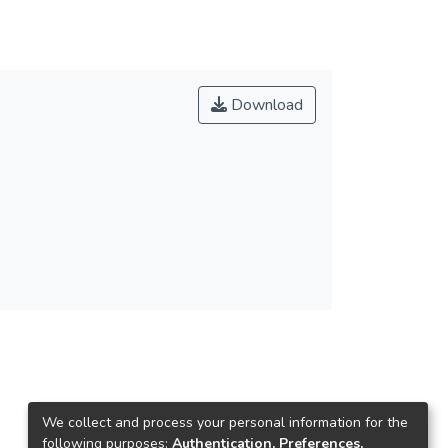
Download
We collect and process your personal information for the
following purposes:
Authentication, Preferences,