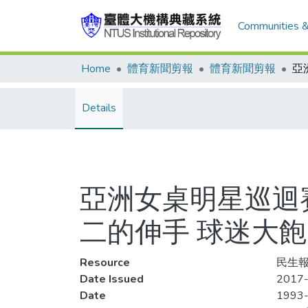
Communities &
Home
體育新聞剪報
體育新聞剪報
Details
亞洲女桌明星巡迴賽
二的伸手 球迷大飽
Resource
民生報
Date Issued
2017-
Date
1993