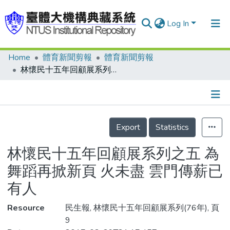
Log In
Home
體育新聞剪報
體育新聞剪報
Communities & Collections
林懷民十五年回顧展系列之五 為舞蹈再掀新頁 火未盡 雲門傳薪已有人
Research Outputs
Fundings & Projects
Details
People
Export
Statistics
Organizations
林懷民十五年回顧展系列之五 為
Statistics
舞蹈再掀新頁 火未盡 雲門傳薪已
有人
Resource
民生報, 林懷民十五年回顧展系列(76年), 頁
9