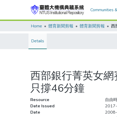
Communities &
Home
體育新聞剪報
體育新聞剪報
Details
西部銀行菁英女網賽
只撐46分鐘
Resource
自由時
Date Issued
2017-
Date
2008