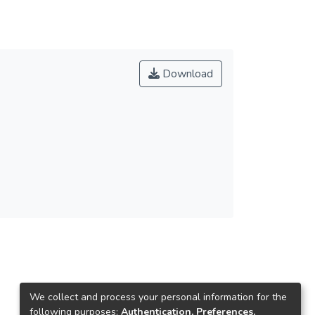
Download
We collect and process your personal information for the
following purposes:
Authentication, Preferences,