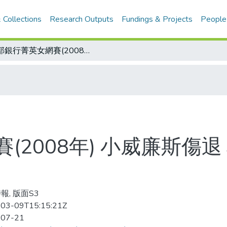
 Collections
Research Outputs
Fundings & Projects
People
西部銀行菁英女網賽(2008年) 小威廉斯傷退 心懸奧運 失誤連連 只撐46分鐘
(2008年) 小威廉斯傷退
報, 版面S3
03-09T15:15:21Z
-07-21