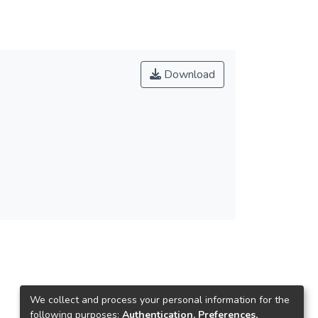
Download
We collect and process your personal information for the
following purposes:
Authentication, Preferences,