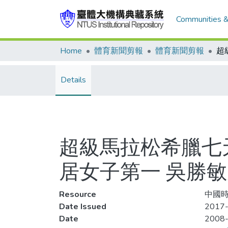
Communities &
Home
體育新聞剪報
體育新聞剪報
Details
超級馬拉松希臘七天
居女子第一 吳勝
Resource
中國時
Date Issued
2017-
Date
2008