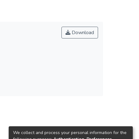
Download
We collect and process your personal information for the