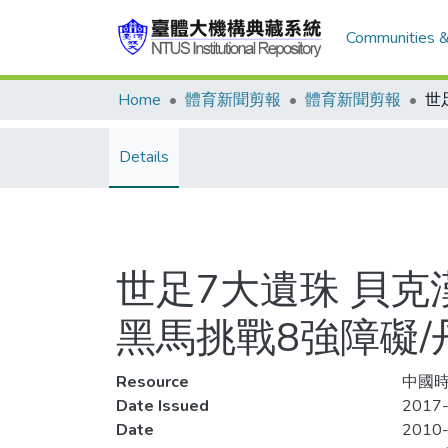
Communities &
Home
體育新聞剪報
體育新聞剪報
Details
世足7大遺珠 貝克
黑馬挑戰8強障礙/
Resource
中國時
Date Issued
2017-
Date
2010