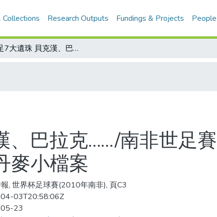
 Collections
Research Outputs
Fundings & Projects
People
世足7大遺珠 貝克漢、巴拉克……/南非世足賽倒數19天 E組 北歐黑馬挑戰8強障礙/丹麥小檔案
漢、巴拉克……/南非世足賽倒
丹麥小檔案
報, 世界杯足球賽(2010年南非), 頁C3
04-03T20:58:06Z
-05-23