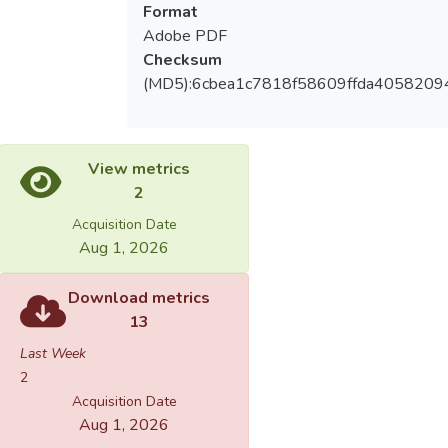
Format
Adobe PDF
Checksum
(MD5):6cbea1c7818f58609ffda4058209
View metrics
2
Acquisition Date
Aug 1, 2026
Download metrics
13
Last Week
2
Acquisition Date
Aug 1, 2026