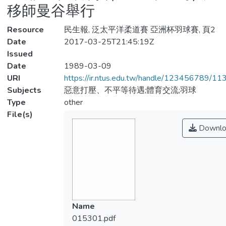
移師曼谷舉行
Resource
民生報, 泛太平洋柔道賽 亞洲杯羽球賽, 頁2
Date
2017-03-25T21:45:19Z
Issued
Date
1989-03-09
URI
https://ir.ntus.edu.tw/handle/123456789/1
Subjects
惡意打壓、不平等待遇;體育交流;羽球
Type
other
File(s)
Downlo
Name
015301.pdf