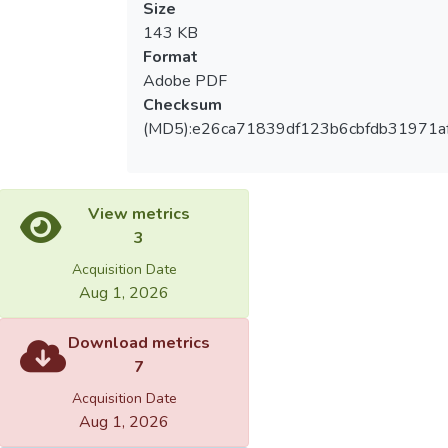
Size
143 KB
Format
Adobe PDF
Checksum
(MD5):e26ca71839df123b6cbfdb31971a
View metrics
3
Acquisition Date
Aug 1, 2026
Download metrics
7
Acquisition Date
Aug 1, 2026