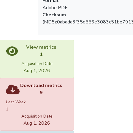
Format
Adobe PDF
Checksum
(MD5):0abada3f35d556e3083c51be7913
View metrics
1
Acquisition Date
Aug 1, 2026
Download metrics
9
Last Week
1
Acquisition Date
Aug 1, 2026