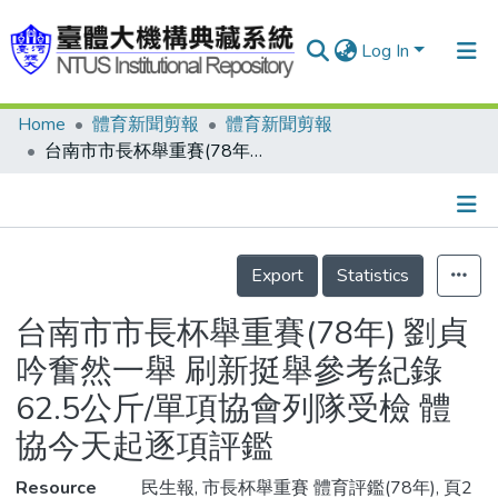
Log In
Home
體育新聞剪報
體育新聞剪報
Communities & Collections
台南市市長杯舉重賽(78年) 劉貞吟奮然一舉 刷新挺舉參考紀錄62.5公斤/單項協會列隊受檢 體協今天起逐項評鑑
Research Outputs
Fundings & Projects
Details
People
Export
Statistics
Organizations
台南市市長杯舉重賽(78年) 劉貞
Statistics
吟奮然一舉 刷新挺舉參考紀錄
62.5公斤/單項協會列隊受檢 體
協今天起逐項評鑑
Resource
民生報, 市長杯舉重賽 體育評鑑(78年), 頁2