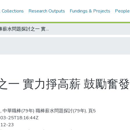
 Collections
Research Outputs
Fundings & Projects
People
職棒薪水問題探討之一 實力掙高薪 鼓勵奮發 待遇有上限 恐傷鬥志
一 實力掙高薪 鼓勵奮發
, 中華職棒(79年) 職棒薪水問題探討(79年), 頁5
03-25T18:16:44Z
-12-23