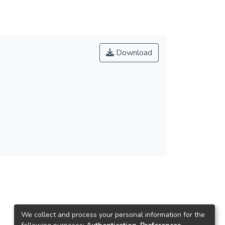
Download
We collect and process your personal information for the