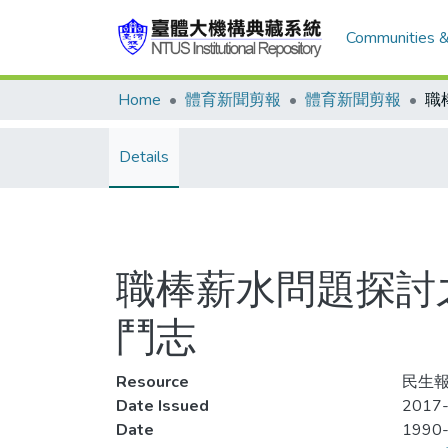
Communities &
Home
體育新聞剪報
體育新聞剪報
Details
職棒薪水問題探討之
鬥志
Resource
民生報
Date Issued
2017-
Date
1990