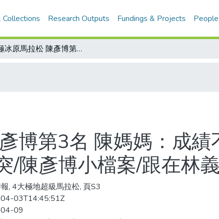
 Collections
Research Outputs
Fundings & Projects
People
北極冰原馬拉松 陳彥博第3名 陳媽媽：成績不重要平安就好 為了跑冰原和家人衝突/陳彥博小檔案/跟在林義傑身後…征服冰原
彥博第3名 陳媽媽：成績
突/陳彥博小檔案/跟在林
報, 4大極地超級馬拉松, 頁S3
04-03T14:45:51Z
-04-09