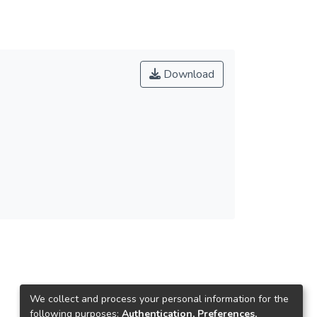
Download
We collect and process your personal information for the
following purposes:
Authentication, Preferences,