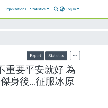
Organizations
Statistics
Log In
Export
Statistics
不重要平安就好 為
義傑身後…征服冰原