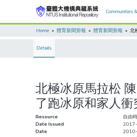
Communities &
Home
體育新聞剪報
體育新聞剪報
Details
北極冰原馬拉松 陳
了跑冰原和家人衝
Resource
自由時
Date Issued
2017-
Date
2010