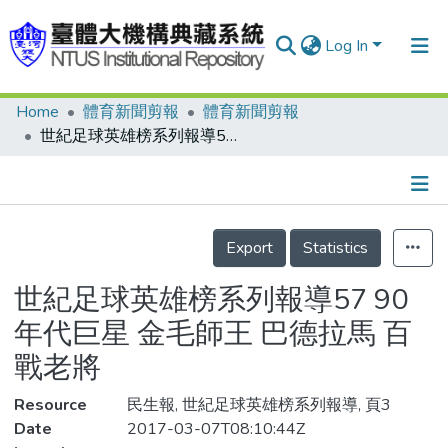
Log In
Home
體育新聞剪報
體育新聞剪報
Communities & Collections
世紀足球英雄榜系列報導57 90年代巨星 金毛師王 巴德拉馬 百戰老將
Research Outputs
Fundings & Projects
Details
People
Export
Statistics
Organizations
世紀足球英雄榜系列報導57 90
Statistics
年代巨星 金毛師王 巴德拉馬 百
戰老將
Resource
民生報, 世紀足球英雄榜系列報導, 頁3
Date
2017-03-07T08:10:44Z