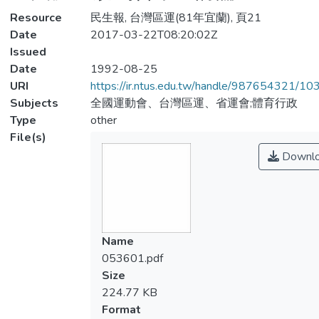
Resource
民生報, 台灣區運(81年宜蘭), 頁21
Date
2017-03-22T08:20:02Z
Issued
Date
1992-08-25
URI
https://ir.ntus.edu.tw/handle/987654321/1
Subjects
全國運動會、台灣區運、省運會;體育行政
Type
other
File(s)
Downl
Name
053601.pdf
Size
224.77 KB
Format