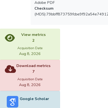
Adobe PDF
Checksum
(MD5):79bbff873759fcbe9f92a54e7491
View metrics
2
Acquisition Date
Aug 8, 2026
Download metrics
7
Acquisition Date
Aug 8, 2026
Google Scholar